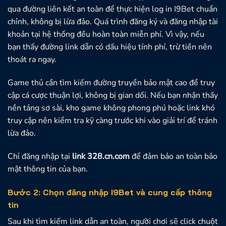
qua đường liên kết an toàn để thực hiện log in I9Bet chuẩn
chỉnh, không bị lừa đảo. Quá trình đăng ký và đăng nhập tài
khoản tại hệ thống đều hoàn toàn miễn phí. Vì vậy, nếu
bạn thấy đường link dẫn có dấu hiệu tính phí, trừ tiền nên
thoát ra ngay.
Game thủ cần tìm kiếm đường truyền bảo mật cao để truy
cập cá cược thuận lợi, không bị gian dối. Nếu bạn nhận thấy
nền tảng sơ sài, kho game không phong phú hoặc link khó
truy cập nên kiểm tra kỹ càng trước khi vào giải trí để tránh
lừa đảo.
Chỉ đăng nhập tại
link 328.cn.com
để đảm bảo an toàn bảo
mật thông tin của bạn.
Bước 2: Chọn đăng nhập I9Bet và cung cấp thông
tin
Sau khi tìm kiếm link dẫn an toàn, người chơi sẽ click chuột