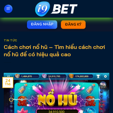
Bỏ
qua
nội
dung
ĐĂNG NHẬP
ĐĂNG KÝ
TIN TỨC
Cách chơi nổ hũ – Tìm hiểu cách chơi
nổ hũ để có hiệu quả cao
24
Th6