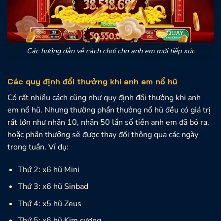
Các hướng dẫn về cách chơi cho anh em mới tiếp xúc
Các quy định đổi thưởng khi anh em nổ hũ
Có rất nhiều cách cũng như quy định đổi thưởng khi anh
em nổ hũ. Nhưng thường phần thưởng nổ hũ đều có giá trị
rất lớn như nhân 10, nhân 50 lần số tiền anh em đã bỏ ra,
hoặc phần thưởng sẽ được thay đổi thông qua các ngày
trong tuần. Ví dụ:
Thứ 2: x6 hũ Mini
Thứ 3: x6 hũ Sinbad
Thứ 4: x5 hũ Zeus
Thứ 5: x6 hũ Kim cương