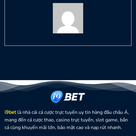
i9bet
là nhà cái cá cược trực tuyến uy tín hàng đầu châu Á,
mang đến cá cược thao, casino trực tuyến, slot game, bắn
cá cùng khuyến mãi lớn, bảo mật cao và nạp rút nhanh.