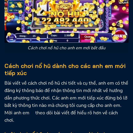
Cách chơi nổ hũ cho anh em mới bắt đầu
Cách chơi nổ hũ dành cho các anh em mới
tiếp xúc
Bài viết về cách chơi nổ hũ chi tiết và cụ thể, anh em có thể
đăng ký thông báo để nhận thông tin mới nhất về hướng
dẫn phương thức chơi. Các anh em mới tiếp xúc đừng bỏ lỡ
bất kỳ thông tin nào mà chúng tôi cung cấp cho anh em.
Mời anh em theo dõi bài viết để hiểu rõ hơn về cách
chơi.