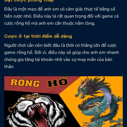
Đây là một mẹo để anh em có cảm giác thực tế bằng số
tiền cược nhỏ. Điều này là rất quan trọng đối với game cá
cược rồng hổ mà anh em cần thuộc nằm lòng.
Cược ở tại thời điểm dễ dàng
Người chơi cần nên biết đâu là thời cơ thắng lớn để cược
game rồng hổ. Bởi vì, điều này sẽ giúp cho anh em nhanh
chóng gia tăng tài khoản nhờ vào sự may mắn của bản
thân.