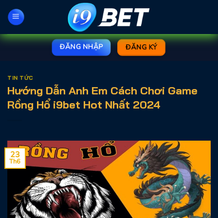
Bỏ
qua
nội
dung
ĐĂNG NHẬP
ĐĂNG KÝ
TIN TỨC
Hướng Dẫn Anh Em Cách Chơi Game
Rồng Hổ i9bet Hot Nhất 2024
23
Th6