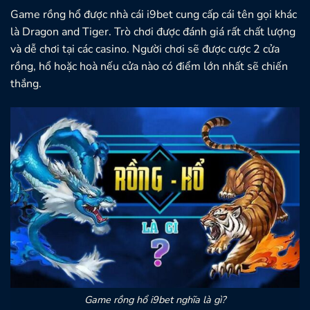
Game rồng hổ được nhà cái i9bet cung cấp cái tên gọi khác
là Dragon and Tiger. Trò chơi được đánh giá rất chất lượng
và dễ chơi tại các casino. Người chơi sẽ được cược 2 cửa
rồng, hổ hoặc hoà nếu cửa nào có điểm lớn nhất sẽ chiến
thắng.
Game rồng hổ i9bet nghĩa là gì?