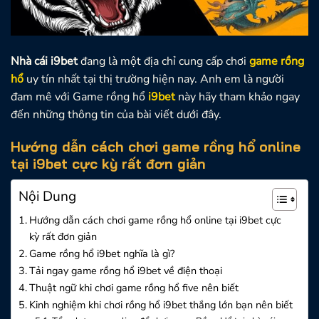
Nhà cái
i9bet
đang là một địa chỉ cung cấp chơi
game rồng
hổ
uy tín nhất tại thị trường hiện nay. Anh em là người
đam mê với Game rồng hổ
i9bet
này hãy tham khảo ngay
đến những thông tin của bài viết dưới đây.
Hướng dẫn cách chơi game rồng hổ online
tại i9bet cực kỳ rất đơn giản
Nội Dung
Hướng dẫn cách chơi game rồng hổ online tại i9bet cực
kỳ rất đơn giản
Game rồng hổ i9bet nghĩa là gì?
Tải ngay game rồng hổ i9bet về điện thoại
Thuật ngữ khi chơi game rồng hổ five nên biết
Kinh nghiệm khi chơi rồng hổ i9bet thắng lớn bạn nên biết